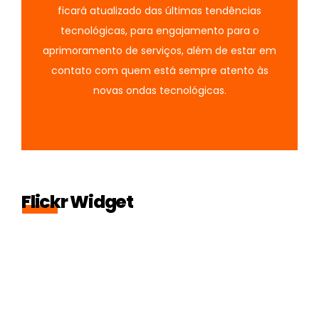
ficará atualizado das últimas tendências
tecnológicas, para engajamento para o
aprimoramento de serviços, além de estar em
contato com quem está sempre atento às
novas ondas tecnológicas.
Flickr Widget