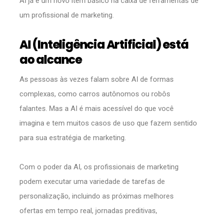
AI já é um novo item básico na caixa de ferramentas de
um profissional de marketing.
AI (Inteligência Artificial) está
ao alcance
As pessoas às vezes falam sobre AI de formas
complexas, como carros autônomos ou robôs
falantes. Mas a AI é mais acessível do que você
imagina e tem muitos casos de uso que fazem sentido
para sua estratégia de marketing.
Com o poder da AI, os profissionais de marketing
podem executar uma variedade de tarefas de
personalização, incluindo as próximas melhores
ofertas em tempo real, jornadas preditivas,