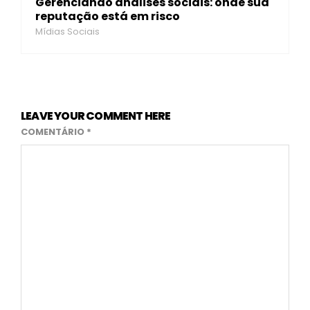
Gerenciando análises sociais: onde sua
reputação está em risco
Mídias Sociais
LEAVE YOUR COMMENT HERE
COMENTÁRIO
*