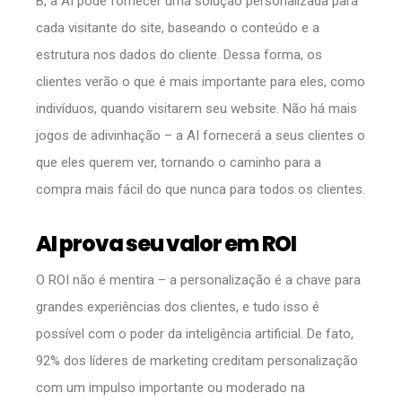
B, a AI pode fornecer uma solução personalizada para
cada visitante do site, baseando o conteúdo e a
estrutura nos dados do cliente. Dessa forma, os
clientes verão o que é mais importante para eles, como
indivíduos, quando visitarem seu website. Não há mais
jogos de adivinhação – a AI fornecerá a seus clientes o
que eles querem ver, tornando o caminho para a
compra mais fácil do que nunca para todos os clientes.
AI prova seu valor em ROI
O ROI não é mentira – a personalização é a chave para
grandes experiências dos clientes, e tudo isso é
possível com o poder da inteligência artificial. De fato,
92% dos líderes de marketing creditam personalização
com um impulso importante ou moderado na