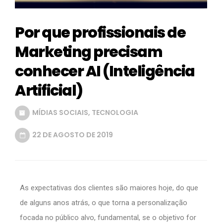
Por que profissionais de
Marketing precisam
conhecer AI (Inteligência
Artificial)
MÍDIAS SOCIAIS
,
TECNOLOGIA
22 DE AGOSTO DE 2019
As expectativas dos clientes são maiores hoje, do que
de alguns anos atrás, o que torna a personalização
focada no público alvo, fundamental, se o objetivo for