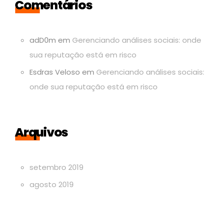
Comentários
adD0m
em
Gerenciando análises sociais: onde
sua reputação está em risco
Esdras Veloso
em
Gerenciando análises sociais:
onde sua reputação está em risco
Arquivos
setembro 2019
agosto 2019