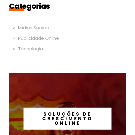
Categorias
Mídias Sociais
Publicidade Online
Tecnologia
SOLUÇÕES DE
CRESCIMENTO
ONLINE