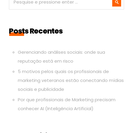
Posts Recentes
Gerenciando análises sociais: onde sua
reputação está em risco
5 motivos pelos quais os profissionais de
marketing veteranos estão conectando mídias
sociais e publicidade
Por que profissionais de Marketing precisam
conhecer AI (Inteligência Artificial)