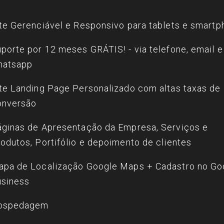
te Gerenciável e Responsivo para tablets e smart
porte por 12 meses GRÁTIS! - via telefone, email e
hatsapp
te Landing Page Personalizado com altas taxas de
onversão
ginas de Apresentação da Empresa, Serviços e
odutos, Portifólio e depoimento de clientes
pa de Localização Google Maps + Cadastro no Go
usiness
ospedagem